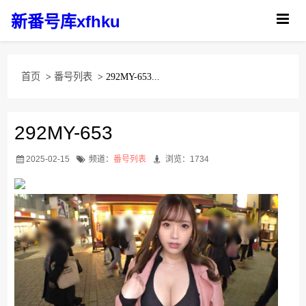
新番号库xfhku
首页
>
番号列表
> 292MY-653...
292MY-653
2025-02-15
频道：
番号列表
浏览：1734