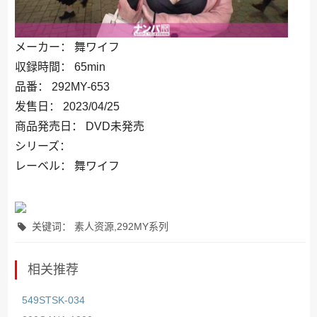
メーカー： 舞ワイフ
収録時間： 65min
品番： 292MY-653
发售日： 2023/04/25
商品発売日： DVD未発売
シリーズ：
レーベル： 舞ワイフ
关键词： 素人资源,292MY系列
相关推荐
549STSK-034