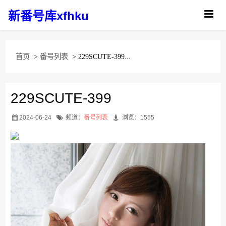
新番号库xfhku
首页
>
番号列表
> 229SCUTE-399...
229SCUTE-399
2024-06-24
频道：
番号列表
浏览：1555