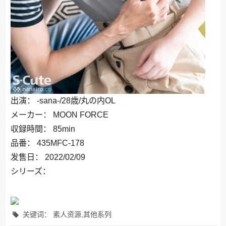
出演： -sana-/28歳/丸の内OL
メーカー： MOON FORCE
収録時間： 85min
品番： 435MFC-178
发售日： 2022/02/09
シリーズ：
关键词： 素人资源,其他系列