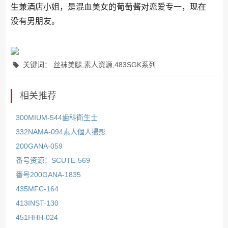
生兼酒店小姐，是混血美女的葡萄酱对恋爱专一，现在
没有男朋友。
关键词： 丝袜美腿,素人资源,483SGK系列
相关推荐
300MIUM-544歯科衛生士
332NAMA-094素人個人撮影
200GANA-059
番号资源：SCUTE-569
番号200GANA-1835
435MFC-164
413INST-130
451HHH-024