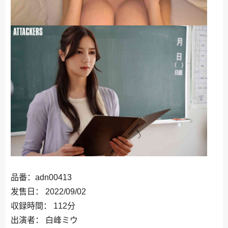
品番：adn00413
发售日： 2022/09/02
収録時間： 112分
出演者： 白峰ミウ