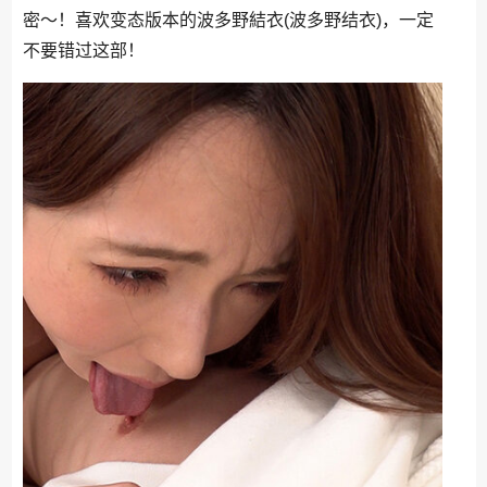
密～！喜欢变态版本的波多野結衣(波多野结衣)，一定
不要错过这部！