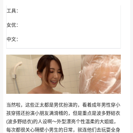
工具：
女优：
中文：
当然啦，这些正太都是男优扮演的，看着成年男性穿小
孩穿搭还扮演小朋友满滑稽的，但是重点是波多野結衣
(波多野结衣)的人设啊～外型漂亮个性温柔的大姐姐，
每次都很关心隔壁小男生的日常，就连他们去玩耍全身