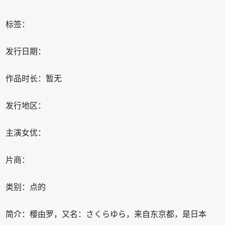
标签：
发行日期：
作品时长：暂无
发行地区：
主演女优：
片商：
类别：点的
简介：樱由罗，又名：さくらゆら，来自东京都，是日本