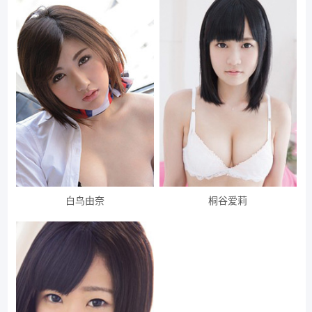
白鸟由奈
桐谷爱莉