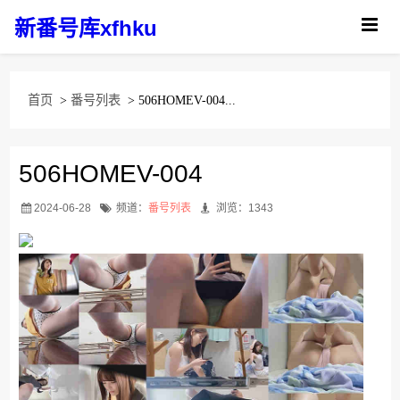
新番号库xfhku
首页
>
番号列表
> 506HOMEV-004...
506HOMEV-004
2024-06-28
频道：
番号列表
浏览：1343