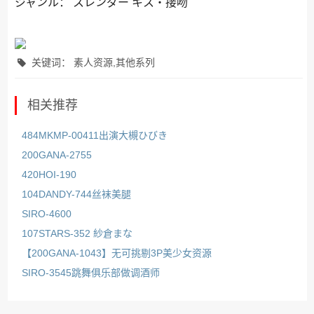
ジャンル： スレンダー キス・接吻
关键词： 素人资源,其他系列
相关推荐
484MKMP-00411出演大槻ひびき
200GANA-2755
420HOI-190
104DANDY-744丝袜美腿
SIRO-4600
107STARS-352 紗倉まな
【200GANA-1043】无可挑剔3P美少女资源
SIRO-3545跳舞俱乐部做调酒师