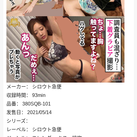
メーカー： シロウト急便
収録時間： 93min
品番： 380SQB-101
发售日： 2021/05/14
シリーズ：
レーベル： シロウト急便