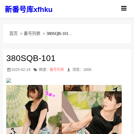
新番号库xfhku
首页
>
番号列表
> 380SQB-101...
380SQB-101
2025-02-19
频道：
番号列表
浏览：1806