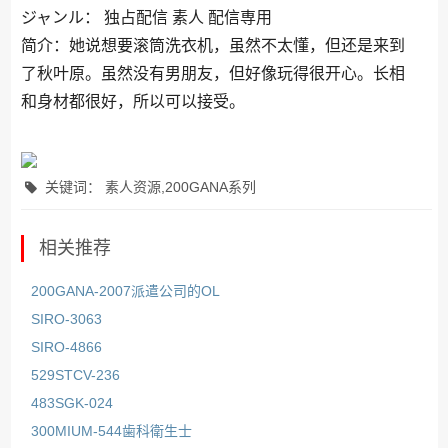
ジャンル： 独占配信 素人 配信専用
简介：她说想要滚筒洗衣机，虽然不太懂，但还是来到
了秋叶原。虽然没有男朋友，但好像玩得很开心。长相
和身材都很好，所以可以接受。
关键词： 素人资源,200GANA系列
相关推荐
200GANA-2007派遣公司的OL
SIRO-3063
SIRO-4866
529STCV-236
483SGK-024
300MIUM-544歯科衛生士