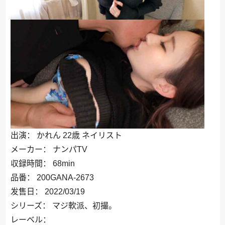
出演： かれん 22歳 ネイリスト
メーカー： ナンパTV
収録時間： 68min
品番： 200GANA-2673
发售日： 2022/03/19
シリーズ： マジ軟派、初撮。
レーベル：