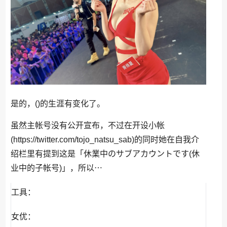
是的，()的生涯有变化了。
虽然主帐号没有公开宣布，不过在开设小帐
(https://twitter.com/tojo_natsu_sab)的同时她在自我介
绍栏里有提到这是「休業中のサブアカウントです(休
业中的子帐号)」，所以⋯
工具：
女优：