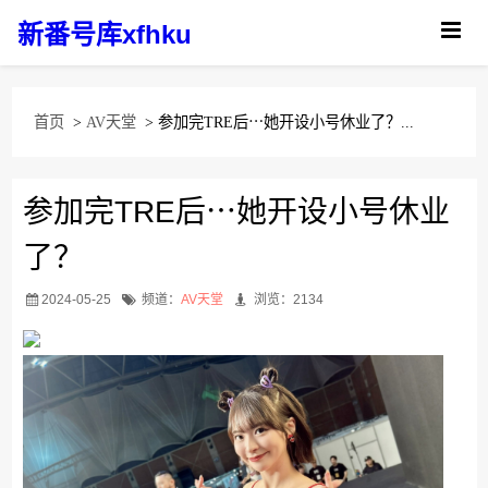
新番号库xfhku
首页
>
AV天堂
> 参加完TRE后⋯她开设小号休业了？...
参加完TRE后⋯她开设小号休业
了？
2024-05-25
频道：
AV天堂
浏览：2134