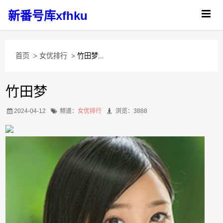
新番号库xfhku
首页
>
女优排行
> 竹田梦...
竹田梦
2024-04-12
频道：
女优排行
浏览：3888