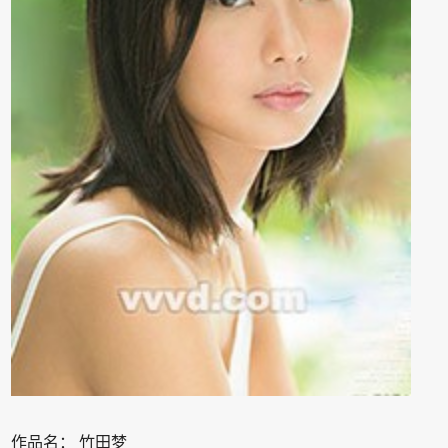
作品名：
竹田梦