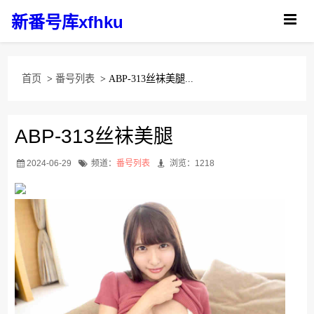
新番号库xfhku
首页
>
番号列表
> ABP-313丝袜美腿...
ABP-313丝袜美腿
2024-06-29
频道：
番号列表
浏览：1218